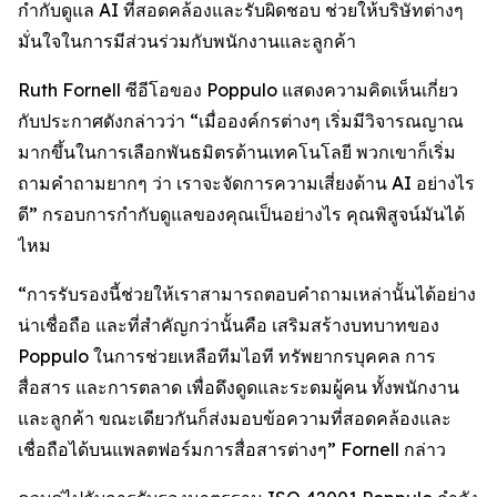
กำกับดูแล AI ที่สอดคล้องและรับผิดชอบ ช่วยให้บริษัทต่างๆ
มั่นใจในการมีส่วนร่วมกับพนักงานและลูกค้า
Ruth Fornell ซีอีโอของ Poppulo แสดงความคิดเห็นเกี่ยว
กับประกาศดังกล่าวว่า “เมื่อองค์กรต่างๆ เริ่มมีวิจารณญาณ
มากขึ้นในการเลือกพันธมิตรด้านเทคโนโลยี พวกเขาก็เริ่ม
ถามคำถามยากๆ ว่า เราจะจัดการความเสี่ยงด้าน AI อย่างไร
ดี” กรอบการกำกับดูแลของคุณเป็นอย่างไร คุณพิสูจน์มันได้
ไหม
“การรับรองนี้ช่วยให้เราสามารถตอบคำถามเหล่านั้นได้อย่าง
น่าเชื่อถือ และที่สำคัญกว่านั้นคือ เสริมสร้างบทบาทของ
Poppulo ในการช่วยเหลือทีมไอที ทรัพยากรบุคคล การ
สื่อสาร และการตลาด เพื่อดึงดูดและระดมผู้คน ทั้งพนักงาน
และลูกค้า ขณะเดียวกันก็ส่งมอบข้อความที่สอดคล้องและ
เชื่อถือได้บนแพลตฟอร์มการสื่อสารต่างๆ” Fornell กล่าว