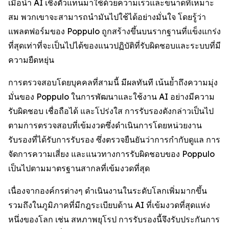
เมื่อนำ AI เชิงตัวแทนมาใช้ด้วยความเร็วและขนาดที่เหมาะ
สม พวกเขาจะสามารถนำมันไปใช้ได้อย่างมั่นใจ โดยรู้ว่า
แพลตฟอร์มของ Poppulo ถูกสร้างขึ้นบนรากฐานที่แข็งแกร่ง
ที่สุดเท่าที่จะเป็นไปได้ของแนวปฏิบัติที่รับผิดชอบและระบบที่มี
ความยืดหยุ่น
การตรวจสอบโดยบุคคลที่สามนี้ มีผลทันที เน้นย้ำถึงความมุ่ง
มั่นของ Poppulo ในการพัฒนาและใช้งาน AI อย่างมีความ
รับผิดชอบ เชื่อถือได้ และโปร่งใส การรับรองดังกล่าวเป็นไป
ตามการตรวจสอบที่เข้มงวดซึ่งดำเนินการโดยหน่วยงาน
รับรองที่ได้รับการรับรอง ซึ่งตรวจยืนยันว่าการกำกับดูแล การ
จัดการความเสี่ยง และแนวทางการรับผิดชอบของ Poppulo
เป็นไปตามมาตรฐานสากลที่เข้มงวดที่สุด
เนื่องจากองค์กรต่างๆ ดำเนินงานในระดับโลกเพิ่มมากขึ้น
รวมถึงในภูมิภาคที่มีกฎระเบียบด้าน AI ที่เข้มงวดที่สุดแห่ง
หนึ่งของโลก เช่น สหภาพยุโรป การรับรองนี้จึงรับประกันการ