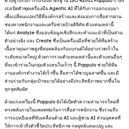
ควบคู่ไปกับการรับรองมาตรฐาน ISO 42001 Poppulo กำลัง
เร่งเปิดตัวชุดเครื่องมือ Agentic AI ที่ได้รับการออกแบบมา
เพื่อเปลี่ยนแปลงวิธีที่องค์กรสร้างและส่งมอบการสื่อสารผ่าน
ช่องทางพนักงานและเครือข่ายป้ายดิจิทัล ตัวแทนเหล่านี้
ได้แก่
Analyze
ซึ่งมอบข้อมูลเชิงลึกและคำแนะนำที่เป็นส่วน
ตัวอย่างยิ่ง และ
Create
ซึ่งเป็นเครื่องมือที่ช่วยให้ทีมสร้าง
เนื้อหาคุณภาพสูงที่สอดคล้องกับแบรนด์ได้อย่างรวดเร็วใน
ระดับขนาดใหญ่ ด้วยการรวมตัวแทนเหล่านี้และตัวแทนอื่นๆ
ที่จะเข้าร่วมในกลุ่มตัวแทนในเร็วๆ นี้ Poppulo ช่วยให้ทีม
งานองค์กรทำงานได้เร็วขึ้น สื่อสารได้ชาญฉลาดขึ้น และมี
ส่วนร่วมกับกลุ่มเป้าหมายได้อย่างมีประสิทธิภาพมากขึ้นใน
ทุกจุดสัมผัส
ด้วยแรงเหวี่ยงนี้ Poppulo ยังได้เปิดตัวความสามารถใหม่ที่
ทรงพลังภายในแพลตฟอร์มการสื่อสารพนักงาน ซึ่งรวมถึง
การแปลอีเมลที่ขับเคลื่อนด้วย AI และผู้ช่วย AI ส่วนบุคคลที่
ให้การเข้าถึงตัวชี้วัดประสิทธิภาพ กลยุทธ์แคมเปญ และ