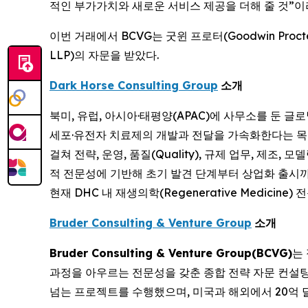
적인 부가가치와 새로운 서비스 제공을 더해 줄 것”이
이번 거래에서 BCVG는 굿윈 프로터(Goodwin Procte
LLP)의 자문을 받았다.
Dark Horse Consulting Group
소개
북미, 유럽, 아시아·태평양(APAC)에 사무소를 둔 글
세포·유전자 치료제의 개발과 전달을 가속화한다는 목표
걸쳐 전략, 운영, 품질(Quality), 규제 업무, 제조
적 전문성에 기반해 초기 발견 단계부터 상업화 출시까지 고객을
현재 DHC 내 재생의학(Regenerative Medicine
Bruder Consulting & Venture Group
소개
Bruder Consulting & Venture Group(BCVG)
는
과정을 아우르는 전문성을 갖춘 종합 전략 자문 컨설팅 
넘는 프로젝트를 수행했으며, 미국과 해외에서 20억 