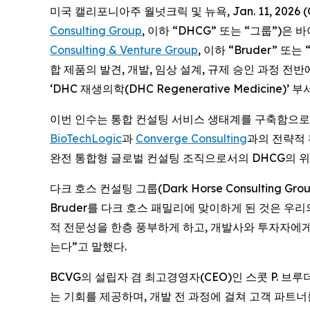
미국 캘리포니아주 월넛크릭 및 뉴욕, Jan. 11, 202
Consulting Group
, 이하 “DHCG” 또는 “그룹”)
Consulting & Venture Group
, 이하 “Bruder” 
합 제품의 발견, 개발, 임상 설계, 규제 승인 과정 전반에 
‘DHC 재생의학(DHC Regenerative Medicine)’
이번 인수는 통합 컨설팅 서비스 생태계를 구축함으로써
BioTechLogic
과
Converge Consulting
과의 전략적 
완전 통합형 글로벌 컨설팅 조직으로서의 DHCG의 
다크 호스 컨설팅 그룹(Dark Horse Consulting
Bruder를 다크 호스 패밀리에 맞이하게 된 것은 우
적 전문성을 한층 풍부하게 하고, 개발사와 투자자에
는다”고 말했다.
BCVG의 설립자 겸 최고경영자(CEO)인 스콧 P. 브루더
는 기회를 제공하며, 개발 전 과정에 걸쳐 고객 파트