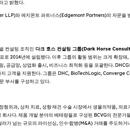
라고 밝혔다.
r LLP)와 에지몬트 파트너스(Edgemont Partners)의 자문을 
로벌 컨설팅 조직인
다크 호스 컨설팅 그룹(Dark Horse Consulti
로 2014년에 설립됐다. 이후 그룹의 활동 범위는 크게 확장돼
, 모델링, 공급망, 상업화 출시, 비즈니스 최적화 등을 포괄한다. D
 지원한다. 그룹은 DHC, BioTechLogic, Converge C
) 전문 부서를 구성하고 있다.
 정형외과, 상처 치료, 성형·재건 수술 시장에서 생물의약품, 의료기기
회사다. 제품 개발 분야의 베테랑들로 구성된 BCVG의 전문가들은
달러가 넘는 규모의 라이선싱, 인수·합병(M&A) 거래를 주도하거