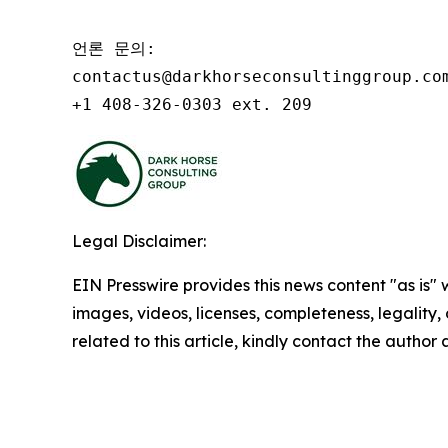
언론 문의:

contactus@darkhorseconsultinggroup.com
+1 408-326-0303 ext. 209
Legal Disclaimer:
EIN Presswire provides this news content "as is" 
images, videos, licenses, completeness, legality, o
related to this article, kindly contact the author