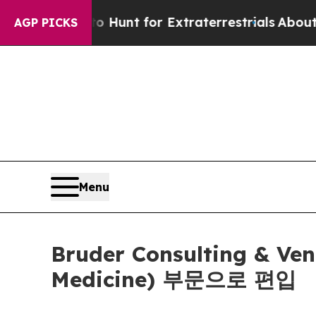
ifeform to Hunt for Extraterrestrials
About Three 
AGP PICKS
Menu
Bruder Consulting & 
Medicine) 부문으로 편입