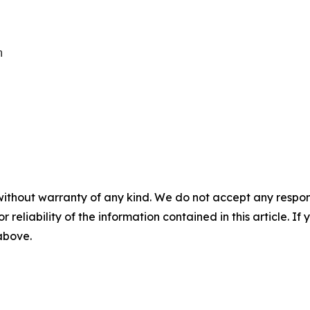


without warranty of any kind. We do not accept any responsib
r reliability of the information contained in this article. I
 above.