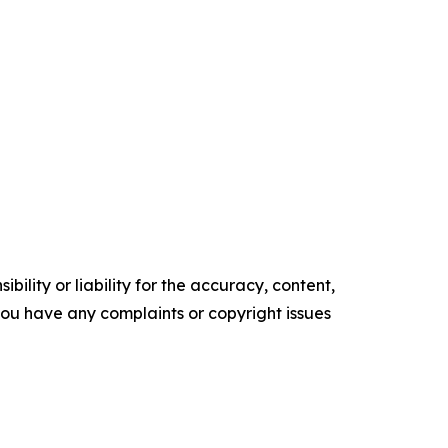
ility or liability for the accuracy, content,
f you have any complaints or copyright issues