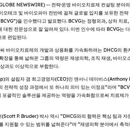
6 (GLOBE NEWSWIRE) -- 전략·운영 바이오치료제 컨설팅 분
은 바이오테크 및 바이오파마 전반에 걸쳐 글로벌 입지를 보유한 전략
또는 “BCVG”)을 인수했다고 발표했다. BCVG는 정형외과, 상처 
대한 전문성으로 잘 알려져 있다. 이번 인수에 따라 BCVG는 다크 호스 
 부서로 편입된다.
 바이오치료제의 개발과 상용화를 가속화하려는 DHCG의 환자 
확장을 통해 넓혀온 그룹의 역량은 재생의학, 조직 재생, 바이오소
위상과도 이상적으로 부합한다.
 Group)의 설립자 겸 최고경영자(CEO)인 앤서니 데이비스(Antho
리의 전략적 성장 과정에서 또 하나의 의미 있는 이정표”라며 “B
게 포괄적인 솔루션을 제공하는 역량을 가속화함으로써 치료제가 
(Scott P. Bruder) 박사 역시 “DHCG와의 협력은 핵심 팀
너를 지원할 수 있는 범위를 넓혀준다”며 “재생의학 분야에서 축