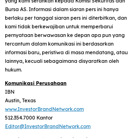
yang kami serahkan kepada Komisi Sekuritas dan
Bursa AS. Informasi dalam siaran pers ini hanya
berlaku per tanggal siaran pers ini diterbitkan, dan
kami tidak berkewajiban untuk memperbarui
pernyataan berwawasan ke depan apa pun yang
tercantum dalam komunikasi ini berdasarkan
informasi baru, peristiwa di masa mendatang, atau
lainnya, kecuali sebagaimana disyaratkan oleh
hukum.
Komunikasi Perusahaan
IBN
Austin, Texas
www.InvestorBrandNetwork.com
512.354.7000 Kantor
Editor@InvestorBrandNetwork.com