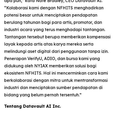
apa pun,” kata Nate Bradley, CEO Datavault AI.
“Kolaborasi kami dengan NFHITS menghadirkan
potensi besar untuk menciptakan pendapatan
berulang tahunan bagi para artis, promotor, dan
industri acara yang terus menghadapi tantangan.
Tantangan tersebut berupa memberikan kompensasi
layak kepada artis atas karya mereka serta
melindungi aset digital dari penggunaan tanpa izin.
Penerapan VerifyU, ADIO, dan bursa kami yang
didukung oleh NYIAX memberikan solusi bagi
ekosistem NFHITS. Hal ini mencerminkan cara kami
berkolaborasi dengan mitra untuk mentransformasi
industri dan menciptakan sumber pendapatan di
bidang yang belum pernah tersentuh.”
Tentang Datavault AI Inc.