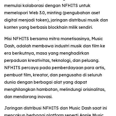
memulai kolaborasi dengan NFHITS untuk
memelopori Web 3.0, minting (pengubahan aset
digital menjadi token), jaringan distribusi musik dan
konten yang berbasis blockhain milik sendiri.
Misi NFHITS bersama mitra monetisasinya, Music
Dash, adalah membawa industri musik dan film ke
era berikutnya, masa yang menghadirkan
perpaduan kreativitas, teknologi, dan peluang.
NFHITS percaya pada pemberdayaan para artis,
pembuat film, kreator, dan pengusaha di seluruh
dunia dengan berbagai alat yang dapat
menghilangkan hambatan, melindungi orisinalitas,
dan mendorong inovasi.
Jaringan distribusi NFHITS dan Music Dash saat ini
mencakup berbagai platform seperti Apple Music