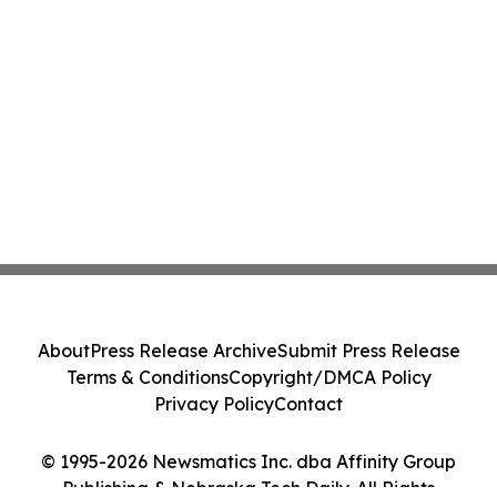
About
Press Release Archive
Submit Press Release
Terms & Conditions
Copyright/DMCA Policy
Privacy Policy
Contact
© 1995-2026 Newsmatics Inc. dba Affinity Group
Publishing & Nebraska Tech Daily. All Rights