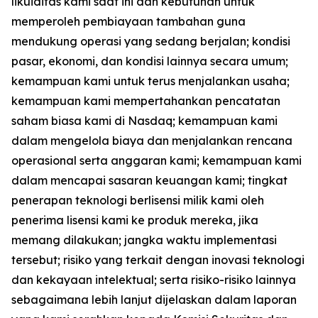
likuiditas kami saat ini dan kebutuhan untuk
memperoleh pembiayaan tambahan guna
mendukung operasi yang sedang berjalan; kondisi
pasar, ekonomi, dan kondisi lainnya secara umum;
kemampuan kami untuk terus menjalankan usaha;
kemampuan kami mempertahankan pencatatan
saham biasa kami di Nasdaq; kemampuan kami
dalam mengelola biaya dan menjalankan rencana
operasional serta anggaran kami; kemampuan kami
dalam mencapai sasaran keuangan kami; tingkat
penerapan teknologi berlisensi milik kami oleh
penerima lisensi kami ke produk mereka, jika
memang dilakukan; jangka waktu implementasi
tersebut; risiko yang terkait dengan inovasi teknologi
dan kekayaan intelektual; serta risiko-risiko lainnya
sebagaimana lebih lanjut dijelaskan dalam laporan