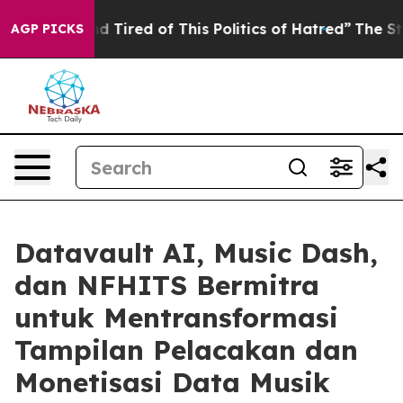
k and Tired of This Politics of Hatred”
The Story Behin
AGP PICKS
Datavault AI, Music Dash,
dan NFHITS Bermitra
untuk Mentransformasi
Tampilan Pelacakan dan
Monetisasi Data Musik