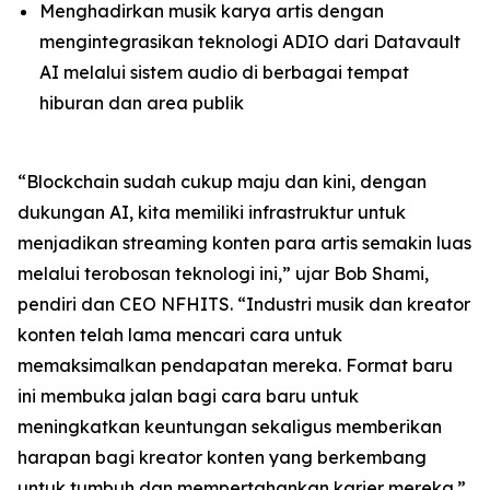
Menghadirkan musik karya artis dengan
mengintegrasikan teknologi ADIO dari Datavault
AI melalui sistem audio di berbagai tempat
hiburan dan area publik
“Blockchain sudah cukup maju dan kini, dengan
dukungan AI, kita memiliki infrastruktur untuk
menjadikan streaming konten para artis semakin luas
melalui terobosan teknologi ini,” ujar Bob Shami,
pendiri dan CEO NFHITS. “Industri musik dan kreator
konten telah lama mencari cara untuk
memaksimalkan pendapatan mereka. Format baru
ini membuka jalan bagi cara baru untuk
meningkatkan keuntungan sekaligus memberikan
harapan bagi kreator konten yang berkembang
untuk tumbuh dan mempertahankan karier mereka.”