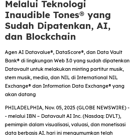
Melalui Teknologi
Inaudible Tones® yang
Sudah Dipatenkan, AI,
dan Blockchain
Agen AI Datavalue®, DataScore®, dan Data Vault
Bank® di lingkungan Web 3.0 yang sudah dipatenkan
Datavault untuk melakukan minting partitur musik,
stem musik, media, dan NIL di International NIL
Exchange® dan Information Data Exchange® yang
akan datang
PHILADELPHIA, Nov. 05, 2025 (GLOBE NEWSWIRE) -
- melalui IBN – Datavault AI Inc. (Nasdaq: DVLT),
pemimpin dalam visualisasi, valuasi, dan monetisasi
data berbasis AI, hari ini mengumumkan telah