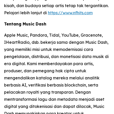
kisah, dan budaya setiap artis tetap tak tergantikan.
Pelajari lebih lanjut di
https://www.nfhits.com
Tentang Music Dash
Apple Music, Pandora, Tidal, YouTube, Gracenote,
IHeartRadio, dsb. bekerja sama dengan Music Dash,
yang memiliki misi untuk memodernisasi cara
pengelolaan, distribusi, dan monetisasi data musik di
era digital. Kami memberdayakan para artis,
produser, dan pemegang hak cipta untuk
mengendalikan katalog mereka melalui analitik
berbasis AI, verifikasi berbasis blockchain, serta
pelacakan royalti yang transparan. Dengan
mentransformasi lagu dan metadata menjadi aset
digital yang ditokenisasi dan dapat dilacak, Music
Dash memungkinkan para kreator untuk