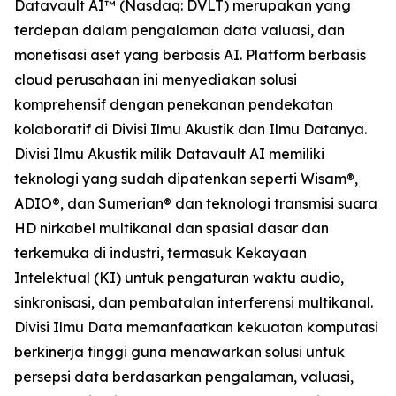
Datavault AI™ (Nasdaq: DVLT) merupakan yang
terdepan dalam pengalaman data valuasi, dan
monetisasi aset yang berbasis AI. Platform berbasis
cloud perusahaan ini menyediakan solusi
komprehensif dengan penekanan pendekatan
kolaboratif di Divisi Ilmu Akustik dan Ilmu Datanya.
Divisi Ilmu Akustik milik Datavault AI memiliki
teknologi yang sudah dipatenkan seperti Wisam®,
ADIO®, dan Sumerian® dan teknologi transmisi suara
HD nirkabel multikanal dan spasial dasar dan
terkemuka di industri, termasuk Kekayaan
Intelektual (KI) untuk pengaturan waktu audio,
sinkronisasi, dan pembatalan interferensi multikanal.
Divisi Ilmu Data memanfaatkan kekuatan komputasi
berkinerja tinggi guna menawarkan solusi untuk
persepsi data berdasarkan pengalaman, valuasi,