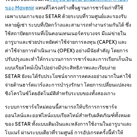
ของ Mavenir
แทนที่โครงสร้างพื้นฐานการชาร์จเก่าที่ใช้
เฉพาะบนเกาะของ SETAR ด้วยระบบที่รวมศูนย์และรองรับ
หลายผู้เช่า ระบบที่เปิดกว้างและสามารถทำงานร่วมกันได้ ซึ่ง
ใช้สถาปัตยกรรมที่เป็นคอนเทนเนอร์ครบวงจร มีแม่ข่ายใน
อารูบาและช่วยประหยัดค่าใช้จ่ายการลงทุน (CAPEX) และ
ค่าใช้จ่ายการดำเนินงาน (OPEX) อย่างมีนัยสำคัญ โดยการ
ปรับปรุงและทำให้กระบวนการการชาร์จและการเรียกเก็บเงิน
แบบเรียลไทม์เป็นไปอย่างมีประสิทธิภาพและเรียบง่าย
SETAR ยังจะได้รับประโยชน์จากการลดลงอย่างมากในค่าใช้
จ่ายด้านฮาร์ดแวร์และการบำรุงรักษา โดยการเปลี่ยนแปลงจะ
ซิงโครไนซ์โดยอัตโนมัติสำหรับระบบของทั้งสองเกาะ
ระบบการชาร์จใหม่ตอนนี้สามารถให้บริการการชาร์จ
ออนไลน์และออฟไลน์แบบเรียลไทม์สำหรับผลิตภัณฑ์ทั้งหมด
ของ SETAR ทั้งแบบเติมเงินและหลังการใช้งานในอารูบาและ
โบแนร์ ผ่านระบบเดียวที่รวมศูนย์ การอัปเกรดครั้งนี้ทำให้