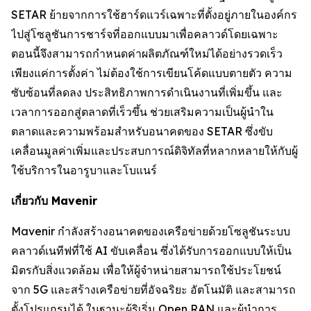
SETAR ย้ายจากการใช้ฮาร์ดแวร์เฉพาะที่ตั้งอยู่ภายในองค์กร
ไปสู่โซลูชันการชาร์จที่ออกแบบมาเพื่อคลาวด์โดยเฉพาะ
ตอนนี้จึงสามารถกำหนดค่าผลิตภัณฑ์ใหม่ได้อย่างรวดเร็ว
เพียงแค่การตั้งค่า ไม่ต้องใช้การเขียนโค้ดแบบตายตัว ความ
ซับซ้อนที่ลดลง ประสิทธิภาพการดำเนินงานที่เพิ่มขึ้น และ
เวลาการออกสู่ตลาดที่เร็วขึ้น ช่วยเสริมความเป็นผู้นำใน
ตลาดและความพร้อมสำหรับอนาคตของ SETAR ซึ่งขับ
เคลื่อนมูลค่าเพิ่มและประสบการณ์ดิจิทัลที่หลากหลายให้กับผู้
ใช้บริการในอารูบาและโบแนร์
เกี่ยวกับ Mavenir
Mavenir กำลังสร้างอนาคตของเครือข่ายด้วยโซลูชันระบบ
คลาวด์เนทีฟที่ใช้ AI ขับเคลื่อน ซึ่งได้รับการออกแบบให้เป็น
มิตรกับสิ่งแวดล้อม เพื่อให้ผู้จำหน่ายสามารถใช้ประโยชน์
จาก 5G และสร้างเครือข่ายที่อัจฉริยะ อัตโนมัติ และสามารถ
ตั้งโปรแกรมได้ ในฐานะผู้ริเริ่ม Open RAN และผู้นำการ