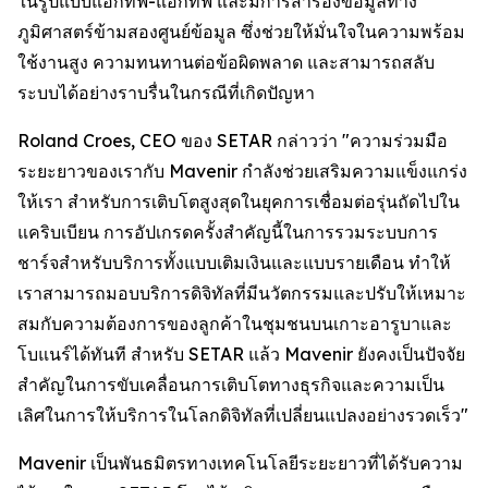
ในรูปแบบแอกทีฟ-แอกทีฟ และมีการสำรองข้อมูลทาง
ภูมิศาสตร์ข้ามสองศูนย์ข้อมูล ซึ่งช่วยให้มั่นใจในความพร้อม
ใช้งานสูง ความทนทานต่อข้อผิดพลาด และสามารถสลับ
ระบบได้อย่างราบรื่นในกรณีที่เกิดปัญหา
Roland Croes, CEO ของ SETAR กล่าวว่า "ความร่วมมือ
ระยะยาวของเรากับ Mavenir กำลังช่วยเสริมความแข็งแกร่ง
ให้เรา สำหรับการเติบโตสูงสุดในยุคการเชื่อมต่อรุ่นถัดไปใน
แคริบเบียน การอัปเกรดครั้งสำคัญนี้ในการรวมระบบการ
ชาร์จสำหรับบริการทั้งแบบเติมเงินและแบบรายเดือน ทำให้
เราสามารถมอบบริการดิจิทัลที่มีนวัตกรรมและปรับให้เหมาะ
สมกับความต้องการของลูกค้าในชุมชนบนเกาะอารูบาและ
โบแนร์ได้ทันที สำหรับ SETAR แล้ว Mavenir ยังคงเป็นปัจจัย
สำคัญในการขับเคลื่อนการเติบโตทางธุรกิจและความเป็น
เลิศในการให้บริการในโลกดิจิทัลที่เปลี่ยนแปลงอย่างรวดเร็ว"
Mavenir เป็นพันธมิตรทางเทคโนโลยีระยะยาวที่ได้รับความ