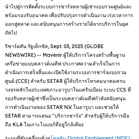
นำไปสู่การติดตั้งระบบการชาร์จหลายผู้เช่าแบบรวมศูนย์และ
พร้อมรองรับอนาคต เพื่อปรับปรุงการดำเนินงาน เร่งเวลาการ
ออกสู่ตลาด และสนับสนุนการสร้างรายได้จากบริการในยุค
ถัดไป
ริชาร์ดสัน รัฐเท็กซัส, Sept. 03, 2025 (GLOBE
NEWSWIRE) -- Mavenir ผู้ให้บริการโครงสร้างพื้นฐาน
เครือข่ายแบบคลาวด์เนทีฟ ประกาศความสำเร็จในการ
ดำเนินการเสร็จสิ้นและเปิดใช้งานระบบการชาร์จแบบรวม
ศูนย์ (CCS) สำหรับ SETAR ผู้ให้บริการโทรคมนาคมครบ
วงจรหลักในประเทศเกาะอารูบาในแคริบเบียน ระบบ CCS ที่
รองรับหลายผู้เช่าซึ่งเป็นระบบคลาวด์เนทีฟกำลังสนับสนุน
การดำเนินงานของ SETAR N.V. ในอารูบา และช่วยให้
SETAR สามารถเสนอ "บริการชาร์จ" สำหรับผู้ให้บริการมือ
ถือ KLA ในเกาะโบแนร์ที่อยู่ใกล้เคียง
ระบบที่ขับเคลื่อนด้วย
โซลูชัน Digital Enablement (MDE)